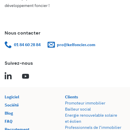
développement foncier !
Nous contacter
01 84 60 28 84
pro@kelfoncier.com
Suivez-nous
Logiciel
Clients
Promoteur immobilier
Société
Bailleur social
Blog
Energie renouvelable solaire
FAQ
et éolien
Professionnels de l’immobilier
Recrutement