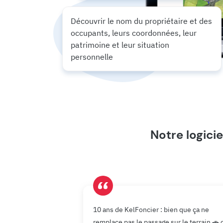
Découvrir le nom du propriétaire et des
occupants, leurs coordonnées, leur
patrimoine et leur situation
personnelle
Notre logicie
10 ans de KelFoncier : bien que ça ne
remplace pas le passage sur le terrain 🚗 