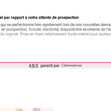
el par rapport à notre attente de prospection
 qui se perfectionne très rapidement lors de nos nouvelles dema
 en prospection. Ecoute, réactivité, disponibilité excellente de l'
du logiciel. Prise en main relativement facile même pour quelqu'
n logiciel de cartographie.
4,8
/
5
garanti par