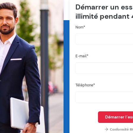
Démarrer un essa
illimité pendant
Nom
E-mail
Téléphone
Démarrer l’ess
Conformité R