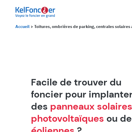
Panneau de gestion des cookies
Accueil
Toitures, ombrières de parking, centrales solaires 
Facile de trouver du
foncier pour implante
des
panneaux solaire
photovoltaïques
ou de
éoliennes
?