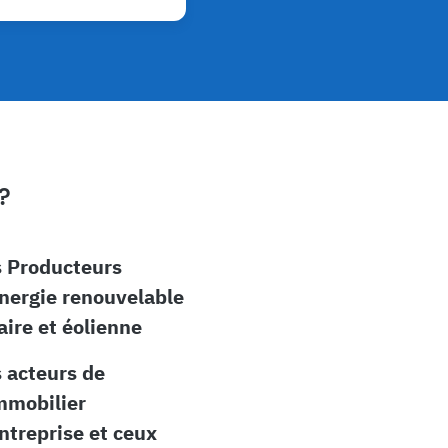
?
 Producteurs
nergie renouvelable
aire et éolienne
 acteurs de
mmobilier
ntreprise et ceux