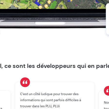
l, ce sont les développeurs qui en parl
C'est un côté ludique pour trouver des
informations qui sont parfois difficiles à
Nou
trouver dans les PLU, PLUi
ça
tou