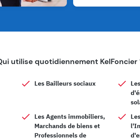
Qui utilise quotidiennement KelFoncier 
Les Bailleurs sociaux
Les
d'é
sol
Les Agents immobiliers,
Les
Marchands de biens et
l'I
Professionnels de
d'e