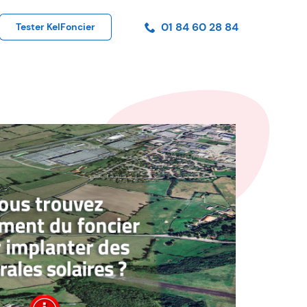
01 84 60 28 84
Tester KelFoncier