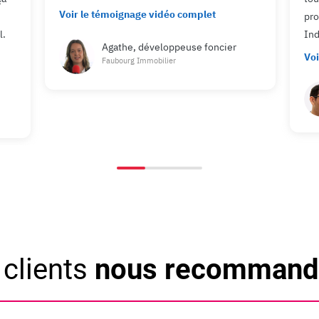
Voir le témoignage vidéo complet
pro
l.
Ind
Agathe, développeuse foncier
Voi
Faubourg Immobilier
clients
nous recommande