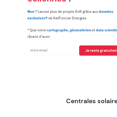
Non
? Lancez plus de projets EnR grâce aux
données
exclusives*
de KelFoncier Energies
* Que votre
cartographe
,
géomaticien
et
data scienti
rêvent d’avoir
Je teste gratuitem
Centrales solaire