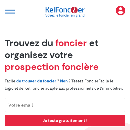
Panneau de gestion des cookies
Trouvez du
foncier
et
organisez votre
prospection foncière
Facile
de trouver du foncier
?
Non
? Testez FoncierFacile le
logiciel de KelFoncier adapté aux professionnels de l’immobilier.
Je teste gratuitement !