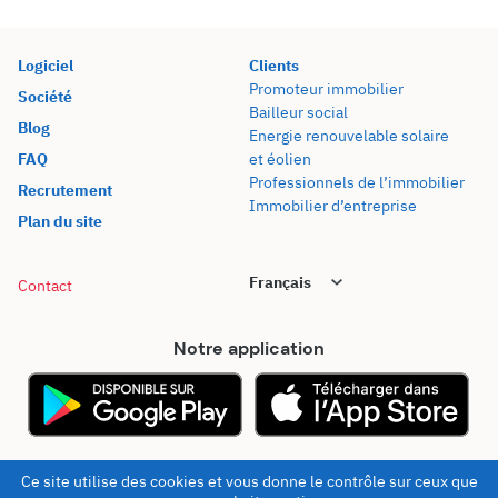
Logiciel
Clients
Promoteur immobilier
Société
Bailleur social
Blog
Energie renouvelable solaire
FAQ
et éolien
Professionnels de l’immobilier
Recrutement
Immobilier d’entreprise
Plan du site
Contact
Notre application
© 2026 - Kel Foncier
Mentions légales
Ce site utilise des cookies et vous donne le contrôle sur ceux que