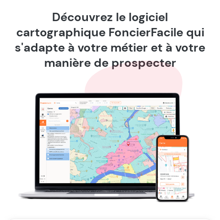
Découvrez le logiciel
cartographique FoncierFacile qui
s'adapte à votre métier et à votre
manière de prospecter