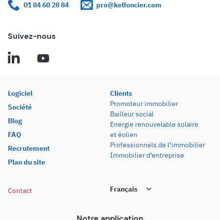
01 84 60 28 84
pro@kelfoncier.com
Suivez-nous
Logiciel
Clients
Promoteur immobilier
Société
Bailleur social
Blog
Energie renouvelable solaire
FAQ
et éolien
Professionnels de l’immobilier
Recrutement
Immobilier d’entreprise
Plan du site
Contact
Notre application