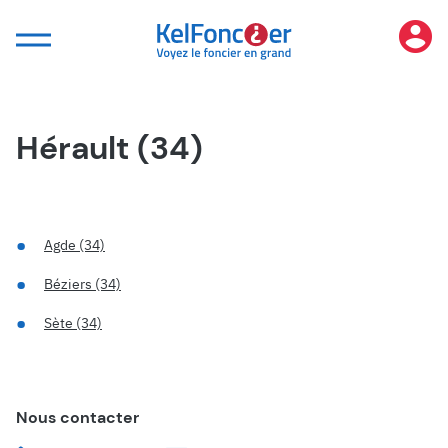
Panneau de gestion des cookies
Hérault (34)
Agde (34)
Béziers (34)
Sète (34)
Nous contacter