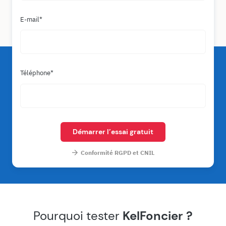
E-mail
Téléphone
Démarrer l’essai gratuit
Conformité RGPD et CNIL
Pourquoi tester
KelFoncier ?