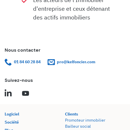
d'entreprise et ceux détenant
des actifs immobiliers
Nous contacter
01 84 60 28 84
pro@kelfoncier.com
Suivez-nous
Logiciel
Clients
Promoteur immobilier
Société
Bailleur social