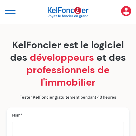
Panneau de gestion des cookies
KelFoncier est le logiciel
des
développeurs
et des
professionnels de
l'immobilier
Tester KelFoncier gratuitement pendant 48 heures
Nom