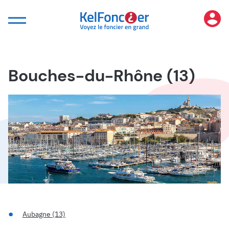
Panneau de gestion des cookies
Bouches-du-Rhône (13)
Aubagne (13)