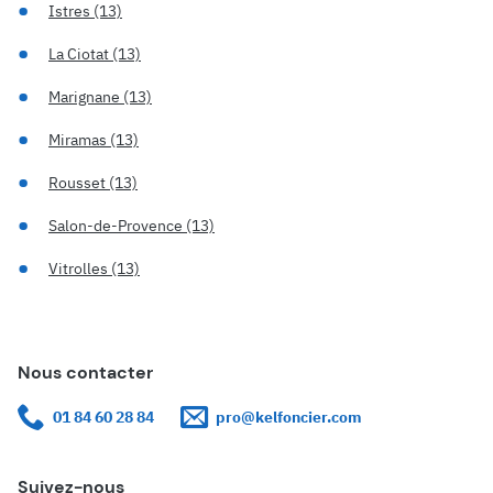
Istres (13)
La Ciotat (13)
Marignane (13)
Miramas (13)
Rousset (13)
Salon-de-Provence (13)
Vitrolles (13)
Nous contacter
01 84 60 28 84
pro@kelfoncier.com
Suivez-nous