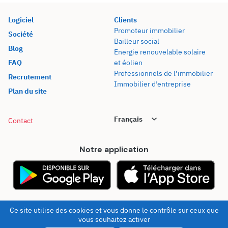
Logiciel
Clients
Promoteur immobilier
Société
Bailleur social
Blog
Energie renouvelable solaire
FAQ
et éolien
Professionnels de l’immobilier
Recrutement
Immobilier d’entreprise
Plan du site
Contact
Notre application
© 2026 - Kel Foncier
Mentions légales
Ce site utilise des cookies et vous donne le contrôle sur ceux que
vous souhaitez activer