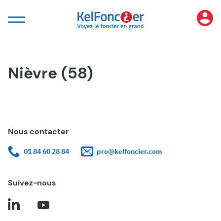
Panneau de gestion des cookies
Nièvre (58)
Nous contacter
01 84 60 28 84
pro@kelfoncier.com
Suivez-nous