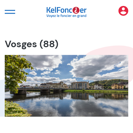
Panneau de gestion des cookies
Vosges (88)