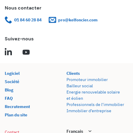
Nous contacter
01 84 60 28 84
pro@kelfoncier.com
Suivez-nous
Logiciel
Clients
Promoteur immobilier
Société
Bailleur social
Blog
Energie renouvelable solaire
FAQ
et éolien
Professionnels de l’immobilier
Recrutement
Immobilier d’entreprise
Plan du site
Contact