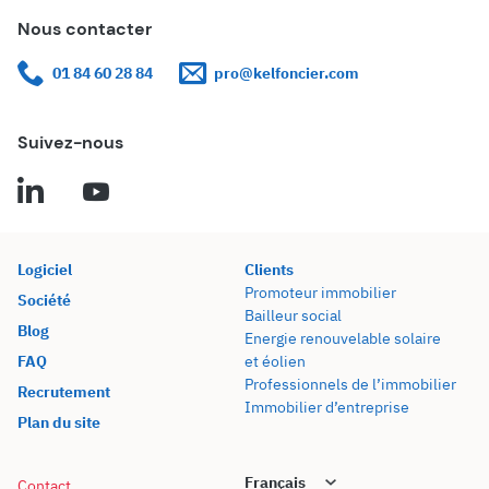
Nous contacter
01 84 60 28 84
pro@kelfoncier.com
Suivez-nous
Logiciel
Clients
Promoteur immobilier
Société
Bailleur social
Blog
Energie renouvelable solaire
FAQ
et éolien
Professionnels de l’immobilier
Recrutement
Immobilier d’entreprise
Plan du site
Contact