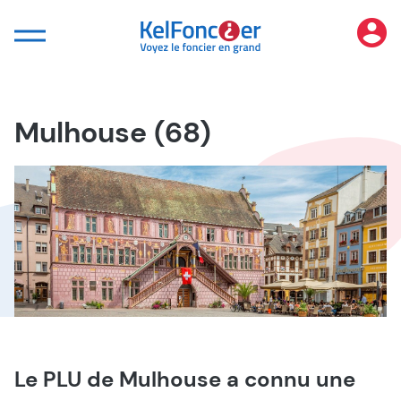
Panneau de gestion des cookies
Mulhouse (68)
Le PLU de Mulhouse a connu une