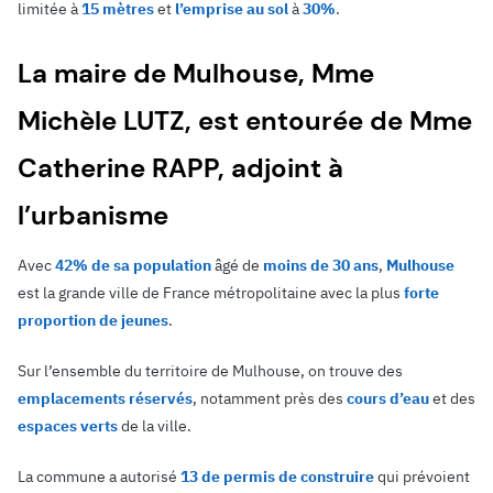
limitée à
15 mètres
et
l’emprise au sol
à
30%
.
La maire de Mulhouse, Mme
Michèle LUTZ, est entourée de Mme
Catherine RAPP, adjoint à
l’urbanisme
Avec
42% de sa population
âgé de
moins de 30 ans
,
Mulhouse
est la grande ville de France métropolitaine avec la plus
forte
proportion de jeunes
.
Sur l’ensemble du territoire de Mulhouse, on trouve des
emplacements réservés
, notamment près des
cours d’eau
et des
espaces verts
de la ville.
La commune a autorisé
13 de permis de construire
qui prévoient