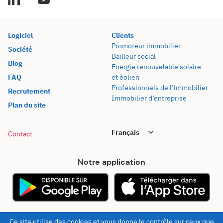
Logiciel
Clients
Promoteur immobilier
Société
Bailleur social
Blog
Energie renouvelable solaire
FAQ
et éolien
Professionnels de l’immobilier
Recrutement
Immobilier d’entreprise
Plan du site
Contact
Notre application
© 2026 - Kel Foncier
Mentions légales
Ce site utilise des cookies et vous donne le contrôle sur ceux que