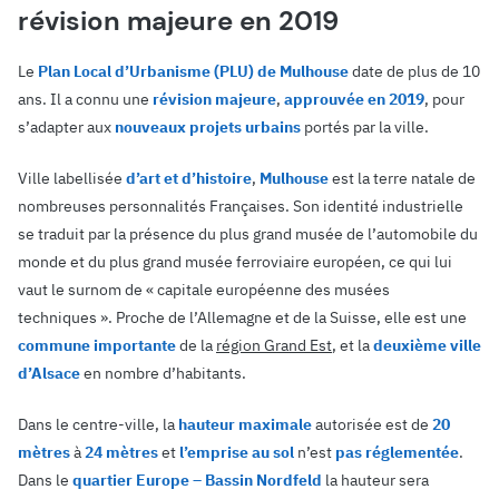
révision majeure en 2019
Le
Plan Local d’Urbanisme (PLU) de Mulhouse
date de plus de 10
ans. Il a connu une
révision majeure
,
approuvée en 2019
, pour
s’adapter aux
nouveaux projets urbains
portés par la ville.
Ville labellisée
d’art et d’histoire
,
Mulhouse
est la terre natale de
nombreuses personnalités Françaises. Son identité industrielle
se traduit par la présence du plus grand musée de l’automobile du
monde et du plus grand musée ferroviaire européen, ce qui lui
vaut le surnom de « capitale européenne des musées
techniques ». Proche de l’Allemagne et de la Suisse, elle est une
commune importante
de la
région Grand Est
, et la
deuxième ville
d’Alsace
en nombre d’habitants.
Dans le centre-ville, la
hauteur maximale
autorisée est de
20
mètres
à
24 mètres
et
l’emprise au sol
n’est
pas réglementée
.
Dans le
quartier Europe – Bassin Nordfeld
la hauteur sera