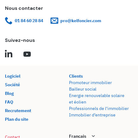
Nous contacter
01 84 60 28 84
pro@kelfoncier.com
Suivez-nous
Logiciel
Clients
Promoteur immobilier
Société
Bailleur social
Blog
Energie renouvelable solaire
FAQ
et éolien
Professionnels de l’immobilier
Recrutement
Immobilier d’entreprise
Plan du site
Contact