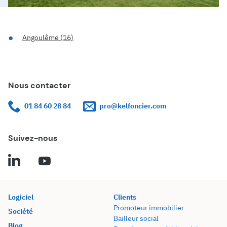
Angoulême (16)
Nous contacter
01 84 60 28 84
pro@kelfoncier.com
Suivez-nous
Logiciel
Clients
Promoteur immobilier
Société
Bailleur social
Blog