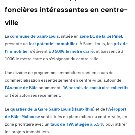
foncières intéressantes en centre-
ville
La
commune de Saint-Louis
, située en
zone B1 de la loi Pinel
,
présente un
fort potentiel immobilier
. À Saint-Louis, les
prix de
l’immobilier
s’élèvent à
3 500€ le mètre carré
, et baissent à 3
100€ le mètre carré en s’éloignant du centre-ville.
Une dizaine de programmes immobiliers sont en cours de
commercialisation essentiellement en centre-ville, autour de
l’Avenue de Bâle
notamment.
16 permis de construire collectifs
ont été autorisés récemment.
Le
quartier de la Gare Saint-Louis (Haut-Rhin)
et de l
‘Aéroport
de Bâle-Mulhouse
sont situés en plein milieu du centre-ville, en
zone prioritaire avec un
taux de TVA allégée à 5,5 %
pour attirer
les projets immobiliers.