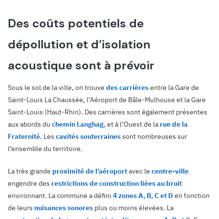
Des coûts potentiels de
dépollution et d’isolation
acoustique sont à prévoir
Sous le sol de la ville, on trouve
des carrières
entre la Gare de
Saint-Louis La Chaussée, l’Aéroport de Bâle-Mulhouse et la Gare
Saint-Louis (Haut-Rhin). Des carrières sont également présentes
aux abords du
chemin Langhag
, et à l’Ouest de la
rue de la
Fraternité
. Les
cavités souterraines
sont nombreuses sur
l’ensemble du territoire.
La très grande
proximité de l’aéroport
avec le
centre-ville
engendre des
restrictions de construction liées au bruit
environnant. La commune a défini
4 zones A, B, C et D
en fonction
de leurs
nuisances sonores
plus ou moins élevées. La