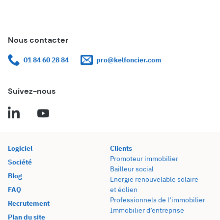
Nous contacter
01 84 60 28 84
pro@kelfoncier.com
Suivez-nous
Logiciel
Clients
Promoteur immobilier
Société
Bailleur social
Blog
Energie renouvelable solaire
FAQ
et éolien
Professionnels de l’immobilier
Recrutement
Immobilier d’entreprise
Plan du site