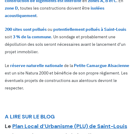
construction de logements est interdite
en
zones A, B et C
. En
zone D
, toutes les constructions doivent être
isolées
acoustiquement
.
200 sites sont pollués
ou
potentiellement pollués à Saint-Louis
soit
3 % de la commune
. Un sondage et probablement une
dépollution des sols seront nécessaires avant le lancement d’un
projet immobilier.
Le
réserve naturelle nationale
de la
Petite Camargue Alsacienne
est un site Natura 2000 et bénéficie de son propre règlement. Les
éventuels projets de constructions aux alentours devront le
respecter.
A LIRE SUR LE BLOG
Le
Plan Local d’Urbanisme (PLU) de Saint-Louis