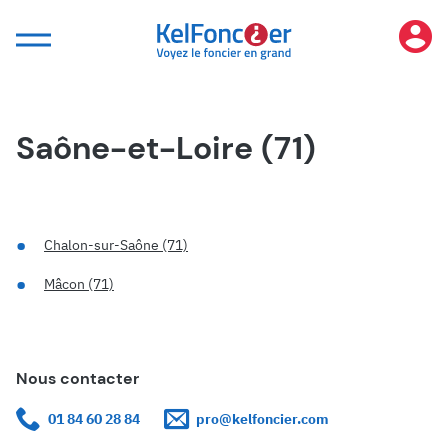
Panneau de gestion des cookies
Saône-et-Loire (71)
Chalon-sur-Saône (71)
Mâcon (71)
Nous contacter
01 84 60 28 84
pro@kelfoncier.com