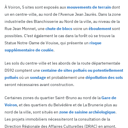
À Voiron, 5 sites sont exposés aux
mouvements de terrain
dont
un en centre-ville, au nord de l’Avenue Jean Jaurès. Dans la zone
industrielle des Blanchisserie au Nord de la ville, au niveau de la
Rue Jean Monnet, une
chute de blocs
voire un
éboulement
sont
possibles. C’est également le cas dans la forêt où se trouve la
Statue Notre-Dame de Vouise, qui présente un
risque
supplémentaire de coulée
.
Les sols du centre-ville et les abords de la route départementale
D592 comptent une
centaine de sites pollués ou potentiellement
pollués
où un
sondage
et probablement une
dépollution des sols
seront nécessaires avant construction.
Certaines zones du quartier Saint-Bruno au nord de la
Gare de
Voiron
, et des quartiers du Belvédère et de La Brunerie plus au
nord de la ville, sont situés en
zone de saisine archéologique
.
Les projets immobiliers nécessiteront la consultation de la
Direction Régionale des Affaires Culturelles (DRAC) en amont.